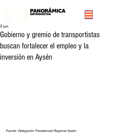
99.3 FM Puerto Aysén y Alrededores, Somos Panorámica Radio
3 jun
Gobierno y gremio de transportistas
buscan fortalecer el empleo y la
inversión en Aysén
Fuente: Delegación Presidencial Regional Aysén