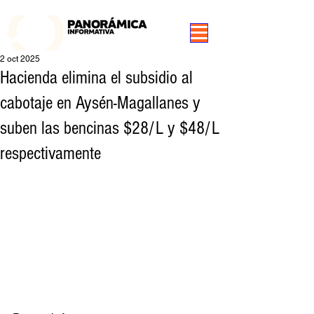
99.3 FM Puerto Aysén y Alrededores, Somos Panorámica Radio
2 oct 2025
Hacienda elimina el subsidio al
cabotaje en Aysén-Magallanes y
suben las bencinas $28/L y $48/L
respectivamente