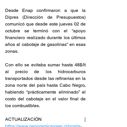
Desde Enap confirmaron a que la 
Dipres (Dirección de Presupuestos) 
comunicó que desde este jueves 02 de 
octubre se terminó con el “apoyo 
financiero realizado durante los últimos 
años al cabotaje de gasolinas” en esas 
zonas.
Con ello se evitaba sumar hasta 48$/lt 
al precio de los hidrocarburos 
transportados desde las refinerías en la 
zona norte del país hasta Cabo Negro, 
habiendo “prácticamente eliminado” el 
costo del cabotaje en el valor final de 
los combustibles.
ACTUALIZACIÓN | 
https://www.panoramicaysen.cl/post/a-