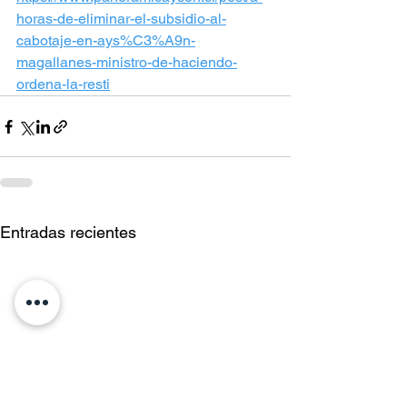
horas-de-eliminar-el-subsidio-al-
cabotaje-en-ays%C3%A9n-
magallanes-ministro-de-haciendo-
ordena-la-resti
Entradas recientes