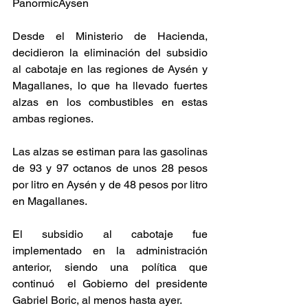
PanormicAysen
Desde el Ministerio de Hacienda, 
decidieron la eliminación del subsidio 
al cabotaje en las regiones de Aysén y 
Magallanes, lo que ha llevado fuertes 
alzas en los combustibles en estas 
ambas regiones.
Las alzas se estiman para las gasolinas 
de 93 y 97 octanos de unos 28 pesos 
por litro en Aysén y de 48 pesos por litro 
en Magallanes.
El subsidio al cabotaje fue 
implementado en la administración 
anterior, siendo una política que 
continuó  el Gobierno del presidente 
Gabriel Boric, al menos hasta ayer.