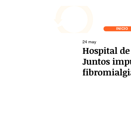
INICIO
24 may
Hospital d
Juntos imp
fibromialgi