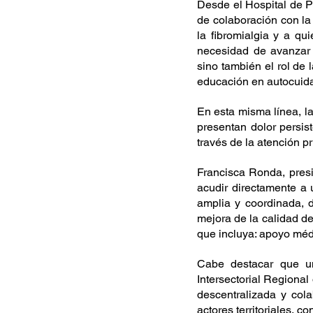
Desde el Hospital de P
de colaboración con la
la fibromialgia y a qu
necesidad de avanzar 
sino también el rol de l
educación en autocuid
En esta misma línea, l
presentan dolor persis
través de la atención p
Francisca Ronda, pres
acudir directamente a 
amplia y coordinada, d
mejora de la calidad de
que incluya: apoyo médic
Cabe destacar que u
Intersectorial Regional
descentralizada y cola
actores territoriales, c