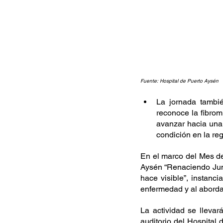
Fuente: Hospital de Puerto Aysén
La jornada tambié
reconoce la fibrom
avanzar hacia una
condición en la re
En el marco del Mes de 
Aysén “Renaciendo Junto
hace visible”, instanc
enfermedad y al abordaj
La actividad se lleva
auditorio del Hospital 