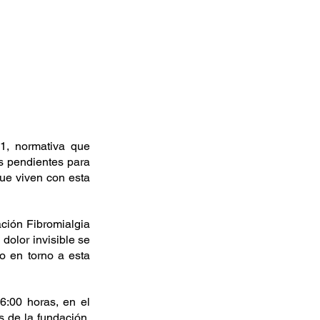
1, normativa que 
s pendientes para 
e viven con esta 
ción Fibromialgia 
olor invisible se 
o en torno a esta 
:00 horas, en el 
 de la fundación, 