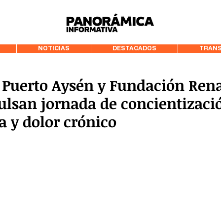
99.3 FM Puerto
NOTICIAS
DESTACADOS
TRANS
e Puerto Aysén y Fundación Ren
ulsan jornada de concientizaci
a y dolor crónico