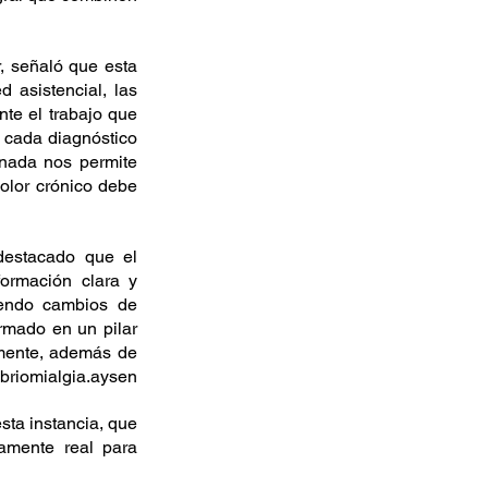
, señaló que esta 
 asistencial, las 
e el trabajo que 
cada diagnóstico 
nada nos permite 
lor crónico debe 
estacado que el 
ormación clara y 
endo cambios de 
rmado en un pilar 
mente, además de 
ibriomialgia.aysen
sta instancia, que 
mente real para 