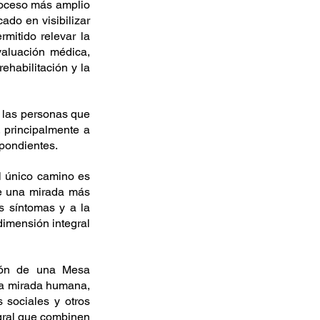
oceso más amplio 
do en visibilizar 
mitido relevar la 
aluación médica, 
ehabilitación y la 
 las personas que 
 principalmente a 
spondientes. 
 único camino es 
e una mirada más 
 síntomas y a la 
imensión integral 
ón de una Mesa 
na mirada humana, 
 sociales y otros 
egral que combinen 