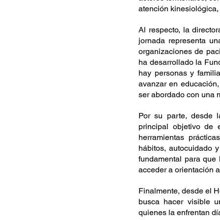
atención kinesiológica,
Al respecto, la directo
jornada representa una
organizaciones de pac
ha desarrollado la Fun
hay personas y famili
avanzar en educación, 
ser abordado con una mir
Por su parte, desde 
principal objetivo de
herramientas práctic
hábitos, autocuidado y
fundamental para que 
acceder a orientación a
Finalmente, desde el Hos
busca hacer visible 
quienes la enfrentan día