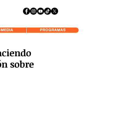
 Aysén y Alrededores, Somos Panorámica Radio
MEDIA
PROGRAMAS
aciendo
ón sobre