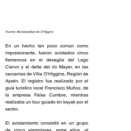
Fuente: Municipalidad de O'Higgins
En un hecho tan poco común como 
impresionante, fueron avistados cinco 
flamencos en el desagüe del Lago 
Ciervo y el delta del río Mayer, en las 
cercanías de Villa O’Higgins, Región de 
Aysén. El registro fue realizado por el 
guía turístico local Francisco Muñoz, de 
la empresa Falsa Cumbre, mientras 
realizaba un tour guiado en kayak por el 
sector.
El avistamiento consistió en un grupo 
de cinco ejemplares, entre ellos, al 