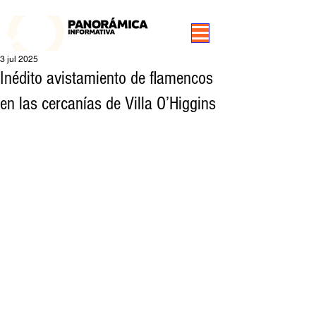
99.3 FM Puerto Aysén y Alrededores, Somos Panorámica Radio
3 jul 2025
Inédito avistamiento de flamencos
en las cercanías de Villa O’Higgins