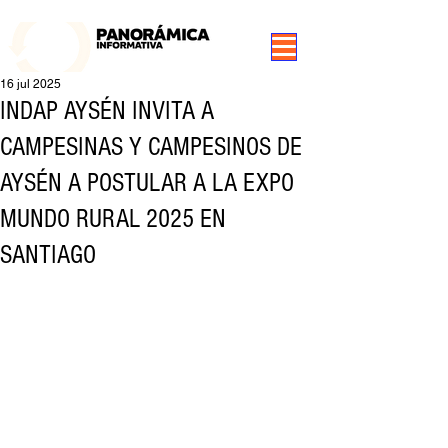
99.3 FM Puerto Aysén y Alrededores, Somos Panorámica Radio
16 jul 2025
INDAP AYSÉN INVITA A
CAMPESINAS Y CAMPESINOS DE
AYSÉN A POSTULAR A LA EXPO
MUNDO RURAL 2025 EN
SANTIAGO