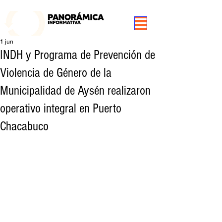
99.3 FM Puerto Aysén y Alrededores, Somos Panorámica Radio
1 jun
INDH y Programa de Prevención de
Violencia de Género de la
Municipalidad de Aysén realizaron
operativo integral en Puerto
Chacabuco