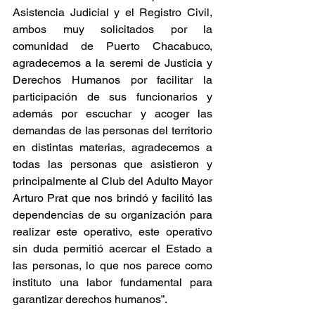
Asistencia Judicial y el Registro Civil, 
ambos muy solicitados por la 
comunidad de Puerto Chacabuco, 
agradecemos a la seremi de Justicia y 
Derechos Humanos por facilitar la 
participación de sus funcionarios y 
además por escuchar y acoger las 
demandas de las personas del territorio 
en distintas materias, agradecemos a 
todas las personas que asistieron y 
principalmente al Club del Adulto Mayor 
Arturo Prat que nos brindó y facilitó las 
dependencias de su organización para 
realizar este operativo, este operativo 
sin duda permitió acercar el Estado a 
las personas, lo que nos parece como 
instituto una labor fundamental para 
garantizar derechos humanos”.