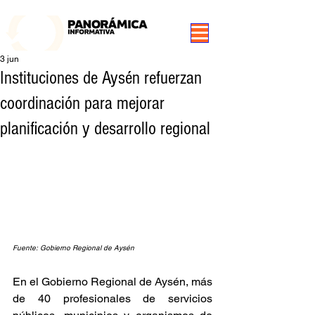
99.3 FM Puerto Aysén y Alrededores, Somos Panorámica Radio
3 jun
Instituciones de Aysén refuerzan
coordinación para mejorar
planificación y desarrollo regional
Fuente: Gobierno Regional de Aysén
En el Gobierno Regional de Aysén, más 
de 40 profesionales de servicios 