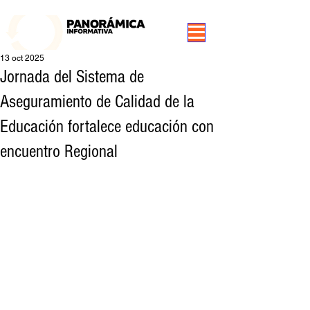
99.3 FM Puerto Aysén y Alrededores, Somos Panorámica Radio
13 oct 2025
Jornada del Sistema de
Aseguramiento de Calidad de la
Educación fortalece educación con
encuentro Regional