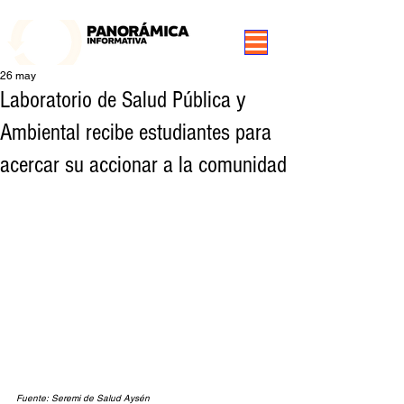
99.3 FM Puerto Aysén y Alrededores, Somos Panorámica Radio
26 may
Laboratorio de Salud Pública y
Ambiental recibe estudiantes para
acercar su accionar a la comunidad
Fuente: Seremi de Salud Aysén