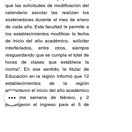
que las solicitudes de modificación del 
calendario escolar las realizan los 
sostenedores durante el mes de enero 
de cada año. Esta facultad le permite a 
los establecimientos modificar la fecha 
de inicio del año académico,  solicitar 
interferiados, entre otros, siempre 
resguardando que se cumpla el total de 
horas de clases que establece la 
norma”. En ese sentido, la titular de 
Educación en la región informó que 12 
establecimientos de la región 
adelantaron el inicio del año académico 
la última semana de febrero, y 2 
postergaron el ingreso para el 5 de 
marzo. Para conocer las fechas de cada 
caso se debe consultar a través de los 
canales de comunicación formales del 