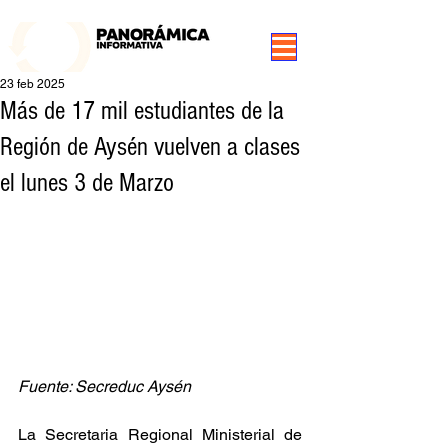
99.3 FM Puerto Aysén y Alrededores, Somos Panorámica Radio
23 feb 2025
Más de 17 mil estudiantes de la
Región de Aysén vuelven a clases
el lunes 3 de Marzo
Fuente: Secreduc Aysén
La Secretaria Regional Ministerial de 