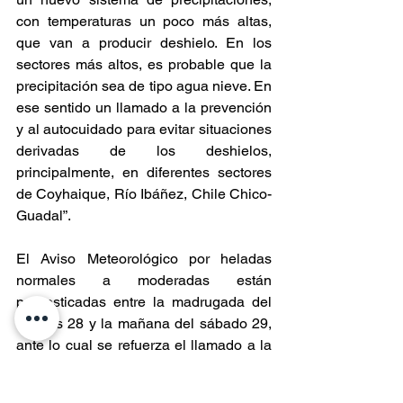
con temperaturas un poco más altas, 
que van a producir deshielo. En los 
sectores más altos, es probable que la 
precipitación sea de tipo agua nieve. En 
ese sentido un llamado a la prevención 
y al autocuidado para evitar situaciones 
derivadas de los deshielos, 
principalmente, en diferentes sectores 
de Coyhaique, Río Ibáñez, Chile Chico-
Guadal”.
El Aviso Meteorológico por heladas 
normales a moderadas están 
pronosticadas entre la madrugada del 
viernes 28 y la mañana del sábado 29, 
ante lo cual se refuerza el llamado a la 
prevención a fin de evitar situaciones 
de riesgo por la exposición a bajas 