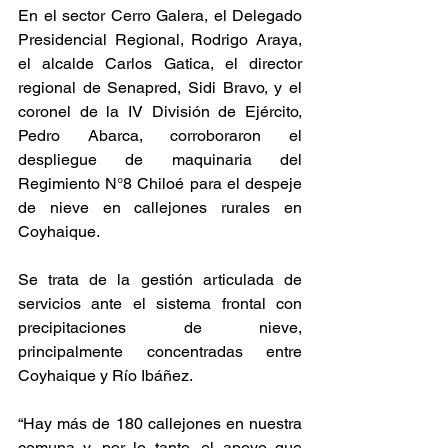
En el sector Cerro Galera, el Delegado 
Presidencial Regional, Rodrigo Araya, 
el alcalde Carlos Gatica, el director 
regional de Senapred, Sidi Bravo, y el 
coronel de la IV División de Ejército, 
Pedro Abarca, corroboraron el 
despliegue de maquinaria del 
Regimiento N°8 Chiloé para el despeje 
de nieve en callejones rurales en 
Coyhaique.
Se trata de la gestión articulada de 
servicios ante el sistema frontal con 
precipitaciones de nieve, 
principalmente concentradas entre 
Coyhaique y Río Ibáñez.
“Hay más de 180 callejones en nuestra 
comuna y, por lo tanto, el apoyo que 