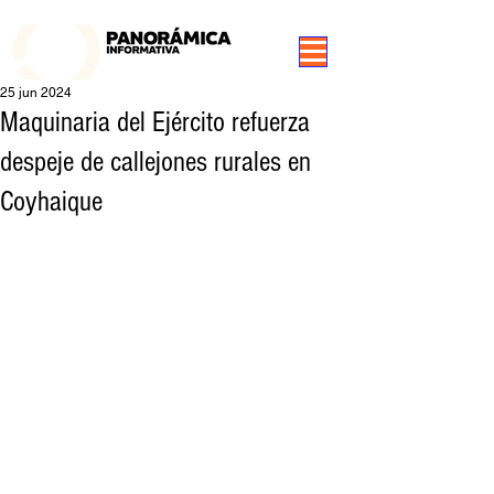
99.3 FM Puerto Aysén y Alrededores, Somos Panorámica Radio
25 jun 2024
Maquinaria del Ejército refuerza
despeje de callejones rurales en
Coyhaique