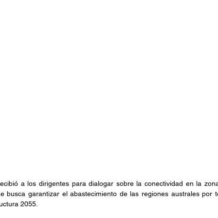
cibió a los dirigentes para dialogar sobre la conectividad en la zona 
que busca garantizar el abastecimiento de las regiones australes por ter
uctura 2055. 