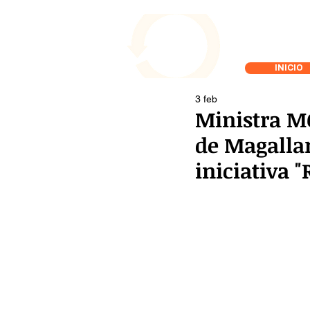
INICIO
3 feb
Ministra M
de Magallan
iniciativa "