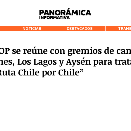
99.3 FM Puerto
NOTICIAS
DESTACADOS
TRANS
OP se reúne con gremios de ca
es, Los Lagos y Aysén para trat
Ruta Chile por Chile”