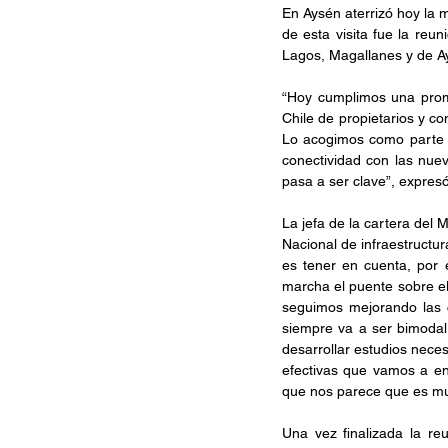
En Aysén aterrizó hoy la m
de esta visita fue la reu
Lagos, Magallanes y de Ay
“Hoy cumplimos una prom
Chile de propietarios y co
Lo acogimos como parte d
conectividad con las nuev
pasa a ser clave”, expresó
La jefa de la cartera del 
Nacional de infraestructur
es tener en cuenta, por 
marcha el puente sobre el
seguimos mejorando las c
siempre va a ser bimodal
desarrollar estudios neces
efectivas que vamos a en
que nos parece que es mu
Una vez finalizada la re