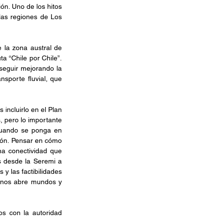
ón. Uno de los hitos 
las regiones de Los 
a zona austral de 
 “Chile por Chile”. 
eguir mejorando la 
sporte fluvial, que 
incluirlo en el Plan 
 pero lo importante 
cuando se ponga en 
lón. Pensar en cómo 
a conectividad que 
 desde la Seremi a 
y las factibilidades 
 nos abre mundos y 
s con la autoridad 