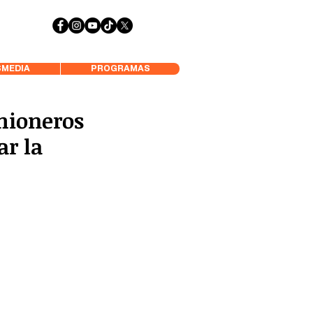
 Aysén y Alrededores, Somos Panorámica Radio
MEDIA
PROGRAMAS
mioneros
ar la