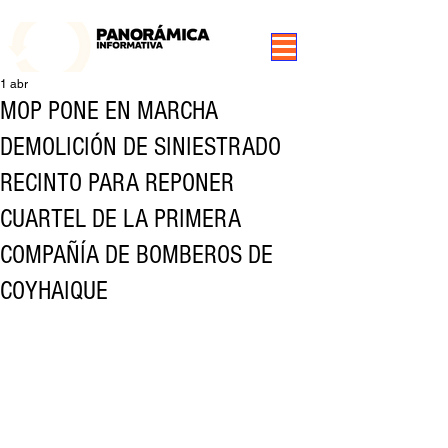
99.3 FM Puerto Aysén y Alrededores, Somos Panorámica Radio
1 abr
MOP PONE EN MARCHA
DEMOLICIÓN DE SINIESTRADO
RECINTO PARA REPONER
CUARTEL DE LA PRIMERA
COMPAÑÍA DE BOMBEROS DE
COYHAIQUE