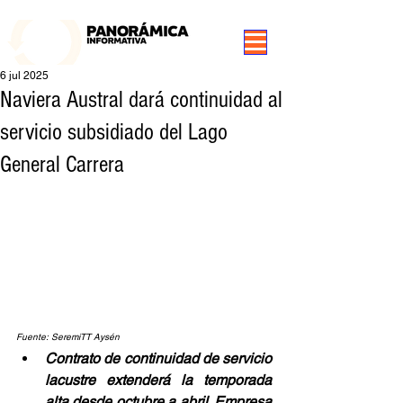
99.3 FM Puerto Aysén y Alrededores, Somos Panorámica Radio
6 jul 2025
Naviera Austral dará continuidad al
servicio subsidiado del Lago
General Carrera
Fuente: SeremiTT Aysén
Contrato de continuidad de servicio 
lacustre extenderá la temporada 
alta desde octubre a abril. Empresa 