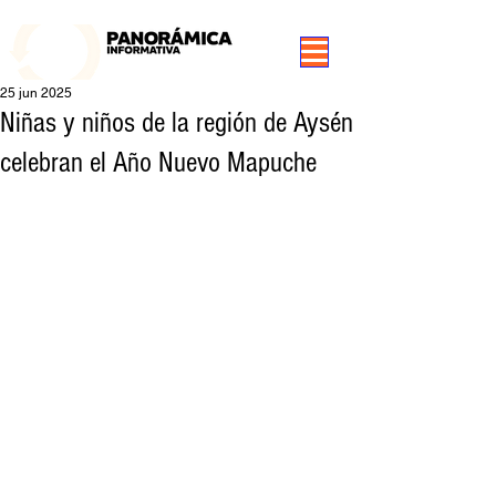
99.3 FM Puerto Aysén y Alrededores, Somos Panorámica Radio
25 jun 2025
Niñas y niños de la región de Aysén
celebran el Año Nuevo Mapuche