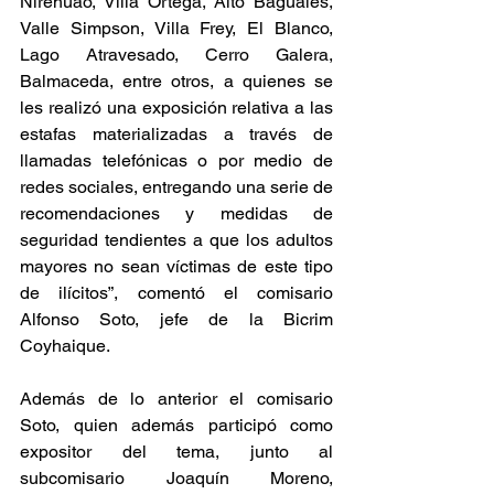
Ñirehuao, Villa Ortega, Alto Baguales, 
Valle Simpson, Villa Frey, El Blanco, 
Lago Atravesado, Cerro Galera, 
Balmaceda, entre otros, a quienes se 
les realizó una exposición relativa a las 
estafas materializadas a través de 
llamadas telefónicas o por medio de 
redes sociales, entregando una serie de 
recomendaciones y medidas de 
seguridad tendientes a que los adultos 
mayores no sean víctimas de este tipo 
de ilícitos”, comentó el comisario 
Alfonso Soto, jefe de la Bicrim 
Coyhaique.
Además de lo anterior el comisario 
Soto, quien además participó como 
expositor del tema, junto al 
subcomisario Joaquín Moreno, 