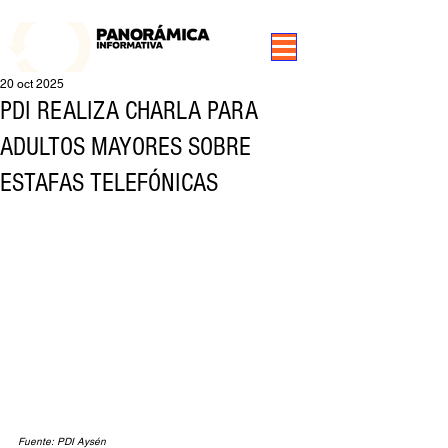
99.3 FM Puerto Aysén y Alrededores, Somos Panorámica Radio
20 oct 2025
PDI REALIZA CHARLA PARA
ADULTOS MAYORES SOBRE
ESTAFAS TELEFÓNICAS
Fuente: PDI Aysén