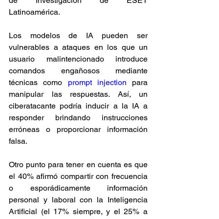
de Investigación de ESET 
Latinoamérica.
Los modelos de IA pueden ser 
vulnerables a ataques en los que un 
usuario malintencionado introduce 
comandos engañosos mediante 
técnicas como 
prompt injection
 para 
manipular las respuestas. Así, un 
ciberatacante podría inducir a la IA a 
responder brindando instrucciones 
erróneas o proporcionar información 
falsa.
Otro punto para tener en cuenta es que 
el 40% afirmó compartir con frecuencia 
o esporádicamente información 
personal y laboral con la Inteligencia 
Artificial (el 17% siempre, y el 25% a 