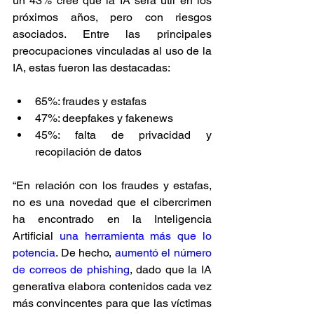
un 43% cree que la IA será útil en los 
próximos años, pero con riesgos 
asociados. Entre las principales 
preocupaciones vinculadas al uso de la 
IA, estas fueron las destacadas:
65%: fraudes y estafas
47%: deepfakes y fakenews
45%: falta de privacidad y 
recopilación de datos
“En relación con los fraudes y estafas, 
no es una novedad que el cibercrimen 
ha encontrado en la Inteligencia 
Artificial 
una herramienta más que lo 
potencia
. De hecho, 
aumentó el número 
de correos de phishing
, dado que la IA 
generativa elabora contenidos cada vez 
más convincentes para que las víctimas 