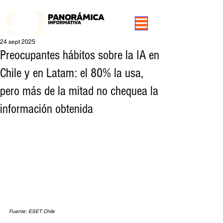
99.3 FM Puerto Aysén y Alrededores, Somos Panorámica Radio
24 sept 2025
Preocupantes hábitos sobre la IA en
Chile y en Latam: el 80% la usa,
pero más de la mitad no chequea la
información obtenida
Fuente: ESET Chile