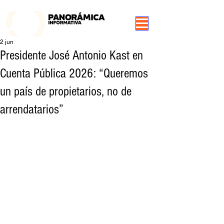
99.3 FM Puerto Aysén y Alrededores, Somos Panorámica Radio
2 jun
Presidente José Antonio Kast en
Cuenta Pública 2026: “Queremos
un país de propietarios, no de
arrendatarios”