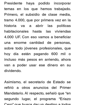
Presidente haya podido incorporar 
temas en los que hemos trabajado. 
Primero, el subsidio de clase media, 
tramo 4.000, que por primera vez en la 
historia va a abrir las políticas 
habitacionales hasta las viviendas 
4.000 UF. Con eso vamos a beneficiar 
una enorme cantidad de personas, 
sobre todo jóvenes profesionales, que 
hoy día están pagando 600 mil o 
incluso más pesos en arriendo, ahora 
van a poder usar ese dinero en su 
dividendo.
Asimismo, el secretario de Estado se 
refirió a otros anuncios del Primer 
Mandatario. Al respecto, señaló que “en 
segundo lugar, el programa “Eriazo 
Cero” que busca dar un destino a todos 