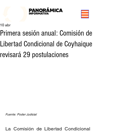
99.3 FM Puerto Aysén y Alrededores, Somos Panorámica Radio
10 abr
Primera sesión anual: Comisión de
Libertad Condicional de Coyhaique
revisará 29 postulaciones
Fuente: Poder Judicial
La Comisión de Libertad Condicional 