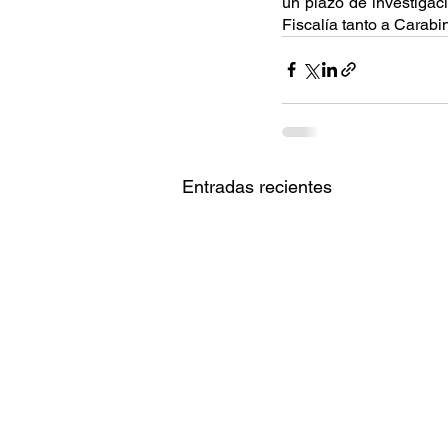
un plazo de investigaci
Fiscalía tanto a Carabi
Entradas recientes