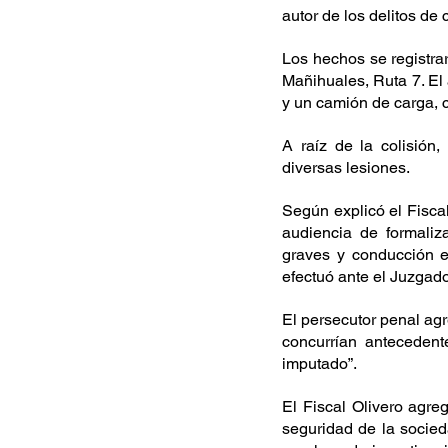
autor de los delitos de
Los hechos se registrar
Mañihuales, Ruta 7. El 
y un camión de carga, 
A raíz de la colisión
diversas lesiones. 
Según explicó el Fiscal 
audiencia de formaliz
graves y conducción e
efectuó ante el Juzgad
El persecutor penal agr
concurrían antecedente
imputado”.
El Fiscal Olivero agreg
seguridad de la socieda