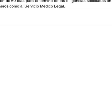
ón de 60 días para el término de las diligencias solicitadas en 
neros como al Servicio Médico Legal. 