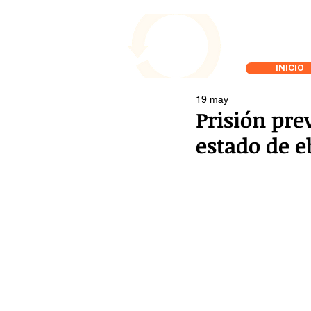
INICIO
19 may
Prisión pr
estado de e