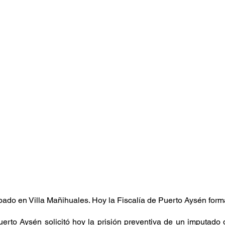
bado en Villa Mañihuales. Hoy la Fiscalía de Puerto Aysén forma
uerto Aysén solicitó hoy la prisión preventiva de un imputado