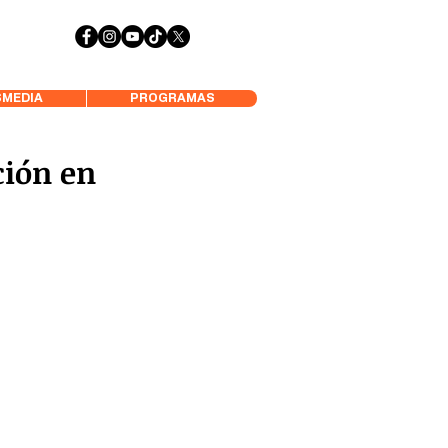
 Aysén y Alrededores, Somos Panorámica Radio
MEDIA
PROGRAMAS
ción en