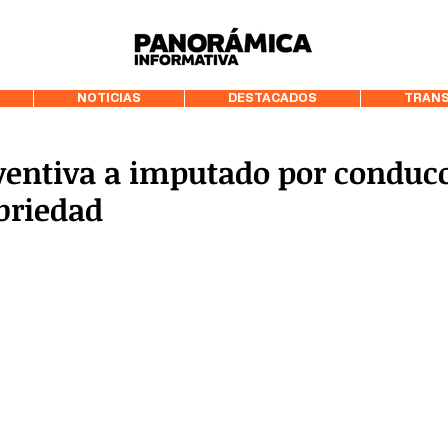
99.3 FM Puerto
NOTICIAS
DESTACADOS
TRANS
eventiva a imputado por conduc
briedad