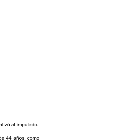
lizó al imputado. 
 de 44 años, como 