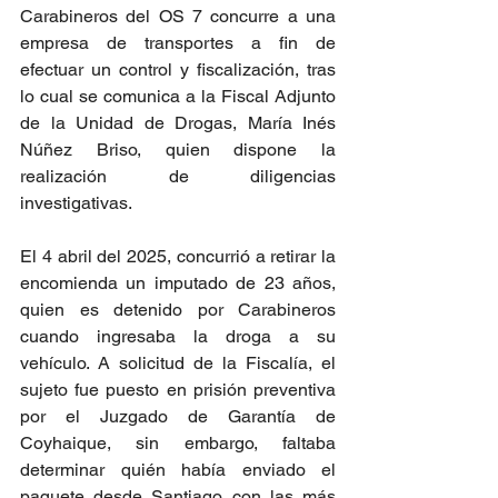
Carabineros del OS 7 concurre a una 
empresa de transportes a fin de 
efectuar un control y fiscalización, tras 
lo cual se comunica a la Fiscal Adjunto 
de la Unidad de Drogas, María Inés 
Núñez Briso, quien dispone la 
realización de diligencias 
investigativas.
El 4 abril del 2025, concurrió a retirar la 
encomienda un imputado de 23 años, 
quien es detenido por Carabineros 
cuando ingresaba la droga a su 
vehículo. A solicitud de la Fiscalía, el 
sujeto fue puesto en prisión preventiva 
por el Juzgado de Garantía de 
Coyhaique, sin embargo, faltaba 
determinar quién había enviado el 
paquete desde Santiago con las más 