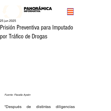
99.3 FM Puerto Aysén y Alrededores, Somos Panorámica Radio
25 jun 2025
Prisión Preventiva para Imputado
por Tráfico de Drogas
Fuente: Fiscalía Aysén
“Después de distintas diligencias 