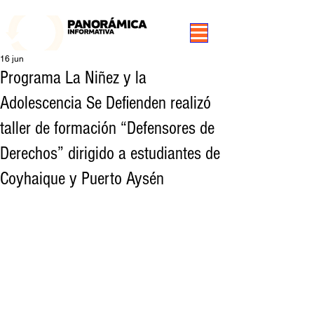
99.3 FM Puerto Aysén y Alrededores, Somos Panorámica Radio
16 jun
Programa La Niñez y la
Adolescencia Se Defienden realizó
taller de formación “Defensores de
Derechos” dirigido a estudiantes de
Coyhaique y Puerto Aysén