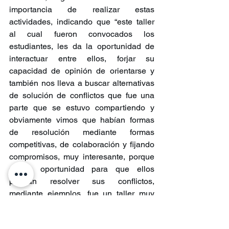
importancia de realizar estas 
actividades, indicando que “este taller 
al cual fueron convocados los 
estudiantes, les da la oportunidad de 
interactuar entre ellos, forjar su 
capacidad de opinión de orientarse y 
también nos lleva a buscar alternativas 
de solución de conflictos que fue una 
parte que se estuvo compartiendo y 
obviamente vimos que habían formas 
de resolución mediante formas 
competitivas, de colaboración y fijando 
compromisos, muy interesante, porque 
da la oportunidad para que ellos 
puedan resolver sus conflictos, 
mediante ejemplos, fue un taller muy 
interesante y que desarrolla habilidades 
para la vida, los felicito y ojalá se 