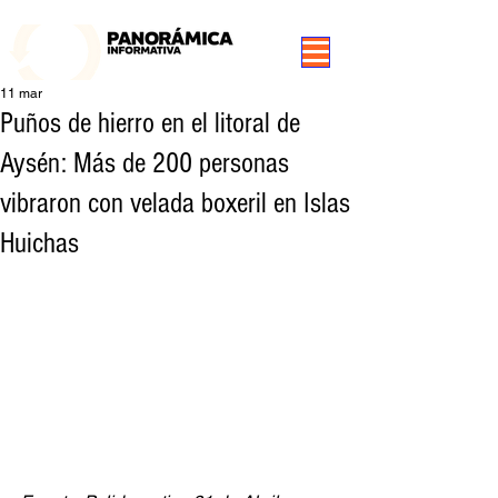
99.3 FM Puerto Aysén y Alrededores, Somos Panorámica Radio
11 mar
Puños de hierro en el litoral de
Aysén: Más de 200 personas
vibraron con velada boxeril en Islas
Huichas