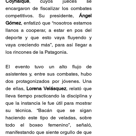
Coyhaique
, cuyos jueces se 
encargaron de fiscalizar los combates 
competitivos. Su presidente, 
Ángel 
Gómez
, enfatizó que “nosotros estamos 
llanos a cooperar, a estar en pos del 
deporte y que esto vaya fluyendo y 
vaya creciendo más”, para así llegar a 
los rincones de la Patagonia.
El evento tuvo un alto flujo de 
asistentes y, entre sus combates, hubo 
dos protagonizados por jóvenes. Una 
de ellas, 
Lorena Velásquez
, relató que 
lleva tiempo practicando la disciplina y 
que la instancia le fue útil para mostrar 
su técnica. “Bacán que se sigan 
haciendo este tipo de veladas, sobre 
todo el boxeo femenino”, señaló, 
manifestando que siente orgullo de que 