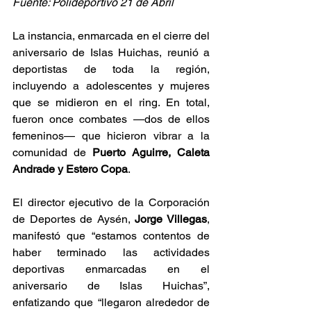
Fuente: Polideportivo 21 de Abril
La instancia, enmarcada en el cierre del 
aniversario de Islas Huichas, reunió a 
deportistas de toda la región, 
incluyendo a adolescentes y mujeres 
que se midieron en el ring. En total, 
fueron once combates —dos de ellos 
femeninos— que hicieron vibrar a la 
comunidad de 
Puerto Aguirre, Caleta 
Andrade y Estero Copa
.
El director ejecutivo de la Corporación 
de Deportes de Aysén, 
Jorge Villegas
, 
manifestó que “estamos contentos de 
haber terminado las actividades 
deportivas enmarcadas en el 
aniversario de Islas Huichas”, 
enfatizando que “llegaron alrededor de 