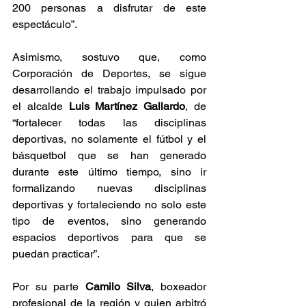
200 personas a disfrutar de este 
espectáculo”.
Asimismo, sostuvo que, como 
Corporación de Deportes, se sigue 
desarrollando el trabajo impulsado por 
el alcalde 
Luis Martínez Gallardo
, de 
“fortalecer todas las disciplinas 
deportivas, no solamente el fútbol y el 
básquetbol que se han generado 
durante este último tiempo, sino ir 
formalizando nuevas disciplinas 
deportivas y fortaleciendo no solo este 
tipo de eventos, sino generando 
espacios deportivos para que se 
puedan practicar”.
Por su parte 
Camilo Silva
, boxeador 
profesional de la región y quien arbitró 