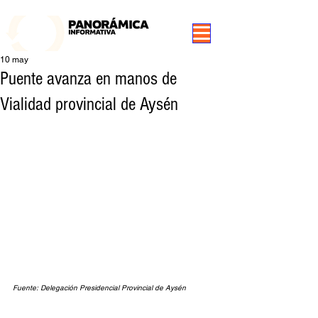
99.3 FM Puerto Aysén y Alrededores, Somos Panorámica Radio
10 may
Puente avanza en manos de
Vialidad provincial de Aysén
Fuente: Delegación Presidencial Provincial de Aysén