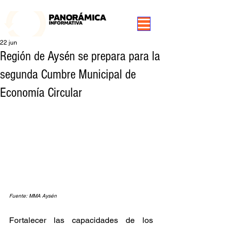
99.3 FM Puerto Aysén y Alrededores, Somos Panorámica Radio
22 jun
Región de Aysén se prepara para la
segunda Cumbre Municipal de
Economía Circular
Fuente: MMA Aysén
Fortalecer las capacidades de los 