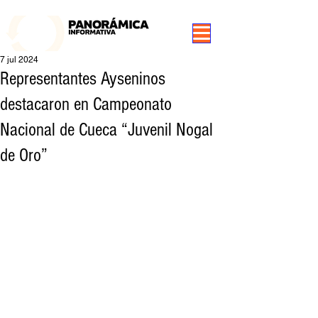
99.3 FM Puerto Aysén y Alrededores, Somos Panorámica Radio
7 jul 2024
Representantes Ayseninos
destacaron en Campeonato
Nacional de Cueca “Juvenil Nogal
de Oro”