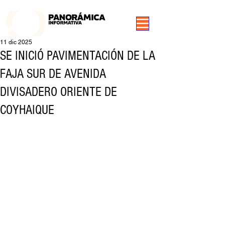
99.3 FM Puerto Aysén y Alrededores, Somos Panorámica Radio
11 dic 2025
SE INICIÓ PAVIMENTACIÓN DE LA
FAJA SUR DE AVENIDA
DIVISADERO ORIENTE DE
COYHAIQUE