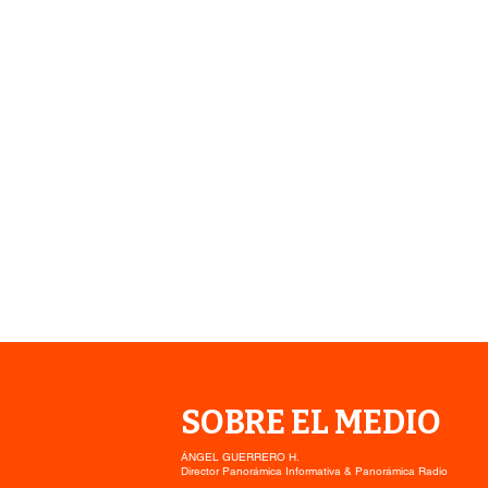
SOBRE EL MEDIO
ÁNGEL GUERRERO H.
Director Panorámica Informativa & Panorámica Radio