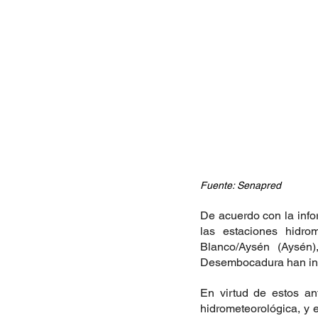
Fuente: Senapred
De acuerdo con la info
las estaciones hidr
Blanco/Aysén (Aysén
Desembocadura han ingr
En virtud de estos an
hidrometeorológica, y 