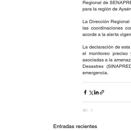
Regional de SENAPRED 
para la región de Aysén
La Dirección Regional
las coordinaciones co
acorde a la alerta vige
La declaración de esta 
el monitoreo preciso 
asociadas a la amenaza
Desastres (SINAPRED)
emergencia.
Entradas recientes