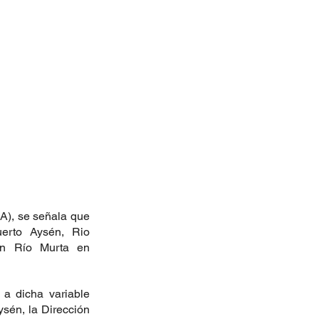
), se señala que 
erto Aysén, Rio 
en Río Murta en 
a dicha variable 
sén, la Dirección 