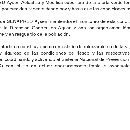
Aysén Actualiza y Modifica cobertura de la alerta verde tem
 por crecidas, vigente desde hoy y hasta que las condiciones as
 de SENAPRED Aysén, mantendrá el monitoreo de esta condici
n la Dirección General de Aguas y con los organismos técni
nte y en resguardo de la población.
alerta se constituye como un estado de reforzamiento de la vig
y riguroso de las condiciones de riesgo y las respectivas 
, coordinando y activando al Sistema Nacional de Prevención 
 con el fin de actuar oportunamente frente a eventuales