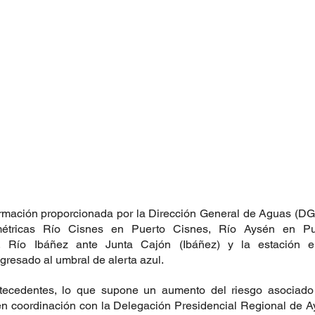
rmación proporcionada por la Dirección General de Aguas (DGA
ométricas Río Cisnes en Puerto Cisnes, Río Aysén en Pu
), Río Ibáñez ante Junta Cajón (Ibáñez) y la estación 
esado al umbral de alerta azul.
tecedentes, lo que supone un aumento del riesgo asociado 
en coordinación con la Delegación Presidencial Regional de Ay