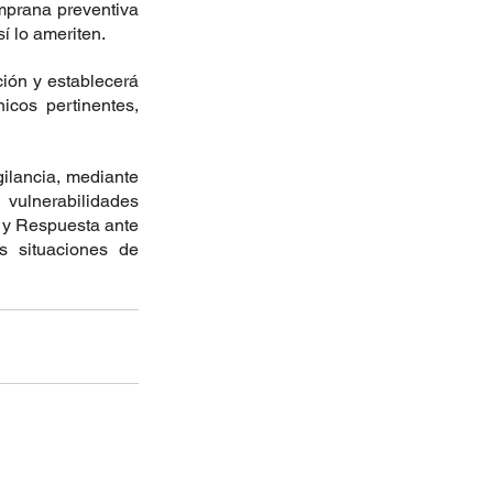
prana preventiva 
í lo ameriten.
ón y establecerá 
cos pertinentes, 
ilancia, mediante 
vulnerabilidades 
y Respuesta ante 
 situaciones de 