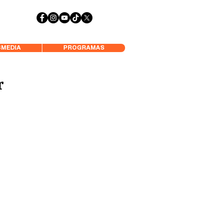
 Aysén y Alrededores, Somos Panorámica Radio
MEDIA
PROGRAMAS
r