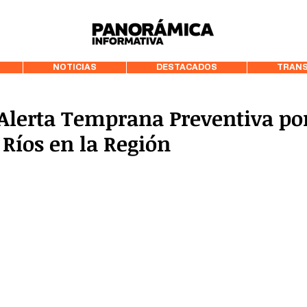
99.3 FM Puerto
NOTICIAS
DESTACADOS
TRANS
 Alerta Temprana Preventiva po
 Ríos en la Región