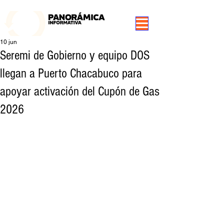
99.3 FM Puerto Aysén y Alrededores, Somos Panorámica Radio
10 jun
Seremi de Gobierno y equipo DOS
llegan a Puerto Chacabuco para
apoyar activación del Cupón de Gas
2026