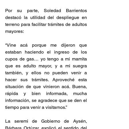
Por su parte, Soledad Barrientos 
destacó la utilidad del despliegue en 
terreno para facilitar trámites de adultos 
mayores:
“Vine acá porque me dijeron que 
estaban haciendo el ingreso de los 
cupos de gas… yo tengo a mi mamita 
que es adulto mayor, y a mi suegra 
también, y ellos no pueden venir a 
hacer sus trámites. Aproveché esta 
situación de que vinieron acá. Buena, 
rápida y bien informada, mucha 
información, se agradece que se den el 
tiempo para venir a visitarnos.”
La seremi de Gobierno de Aysén, 
Bárbara Ortúzar, explicó el sentido del 