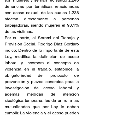
son mujeres) y se han registrado 2.248 
denuncias por temáticas relacionadas 
con acoso sexual, de las cuales 1.238 
afectan directamente a personas 
trabajadoras, siendo mujeres el 93,1% 
de las víctimas.
Por su parte, el Seremi del Trabajo y 
Previsión Social, Rodrigo Díaz Cordaro 
indicó: Dentro de lo importante de esta 
Ley, modifica la definición de acoso 
laboral y incorpora el concepto de 
violencia en el trabajo, establece la 
obligatoriedad del protocolo de 
prevención y plazos concretos para la 
investigación de acoso laboral y 
además medidas de atención 
sicológica temprana, les da un rol a las 
mutualidades que por Ley lo deben 
cumplir. La violencia y el acoso pueden 