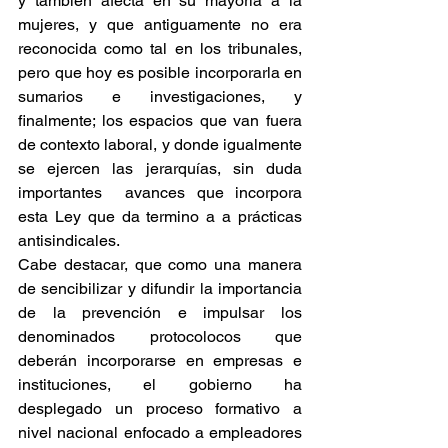
y también afecta en su mayoría a la 
mujeres, y que antiguamente no era 
reconocida como tal en los tribunales, 
pero que hoy es posible incorporarla en 
sumarios e investigaciones, y 
finalmente; los espacios que van fuera 
de contexto laboral, y donde igualmente 
se ejercen las jerarquías, sin duda  
importantes  avances que incorpora 
esta Ley que da termino a a prácticas 
antisindicales.
Cabe destacar, que como una manera 
de sencibilizar y difundir la importancia 
de la prevención e impulsar los 
denominados protocolocos que 
deberán incorporarse en empresas e 
instituciones, el gobierno ha 
desplegado un proceso formativo a 
nivel nacional enfocado a empleadores 