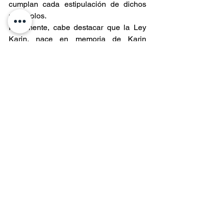
cumplan cada estipulación de dichos 
protocolos.
Finalmente, cabe destacar que la Ley 
Karin, nace en memoria de Karin 
Salgado, funcionaria pública y técnica 
en enfermería quien, tras sufrir un 
prolongado proceso de acoso laboral, 
decidió quitarse la vida ya que no pudo 
acceder a un canal de denuncia, 
protección y apoyo psicológico 
adecuado, lo que se espera sea parte 
del pasado.