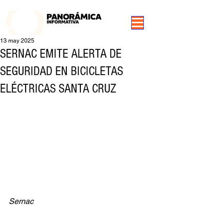
99.3 FM Puerto Aysén y Alrededores, Somos Panorámica Radio
13 may 2025
SERNAC EMITE ALERTA DE
SEGURIDAD EN BICICLETAS
ELÉCTRICAS SANTA CRUZ
Sernac