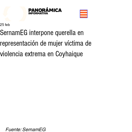
99.3 FM Puerto Aysén y Alrededores, Somos Panorámica Radio
25 feb
SernamEG interpone querella en
representación de mujer víctima de
violencia extrema en Coyhaique
Fuente: SernamEG