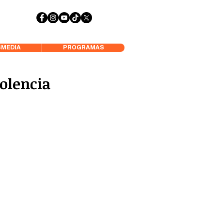
 Aysén y Alrededores, Somos Panorámica Radio
MEDIA
PROGRAMAS
olencia