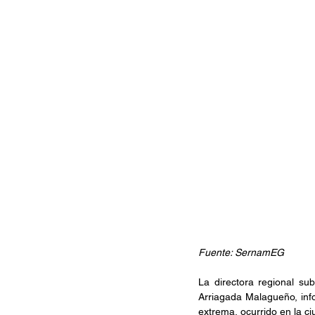
Fuente: SernamEG
La directora regional su
Arriagada Malagueño, info
extrema, ocurrido en la c