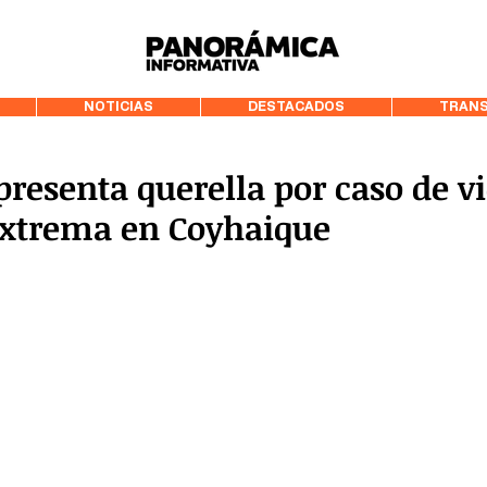
99.3 FM Puerto
NOTICIAS
DESTACADOS
TRANS
esenta querella por caso de vi
extrema en Coyhaique