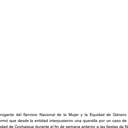
brogante del Servicio Nacional de la Mujer y la Equidad de Género
rmó que desde la entidad interpusieron una querella por un caso de 
iudad de Coyhaique durante el fin de semana anterior a las fiestas de 