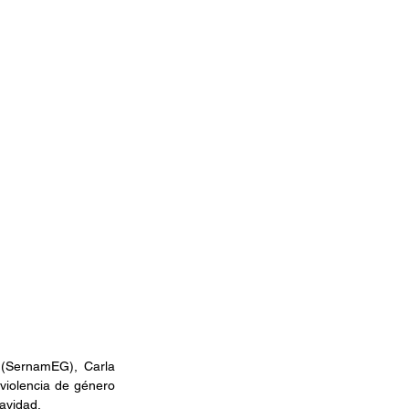
 (SernamEG), Carla 
violencia de género 
Navidad.