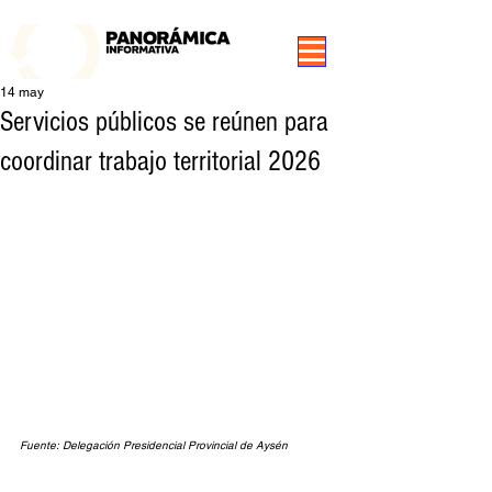
99.3 FM Puerto Aysén y Alrededores, Somos Panorámica Radio
14 may
Servicios públicos se reúnen para
coordinar trabajo territorial 2026
Fuente: Delegación Presidencial Provincial de Aysén