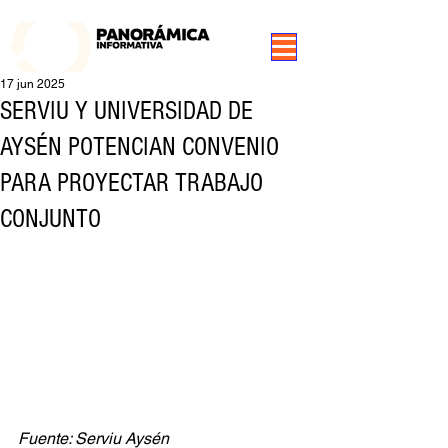
99.3 FM Puerto Aysén y Alrededores, Somos Panorámica Radio
17 jun 2025
SERVIU Y UNIVERSIDAD DE
AYSÉN POTENCIAN CONVENIO
PARA PROYECTAR TRABAJO
CONJUNTO
Fuente: Serviu Aysén