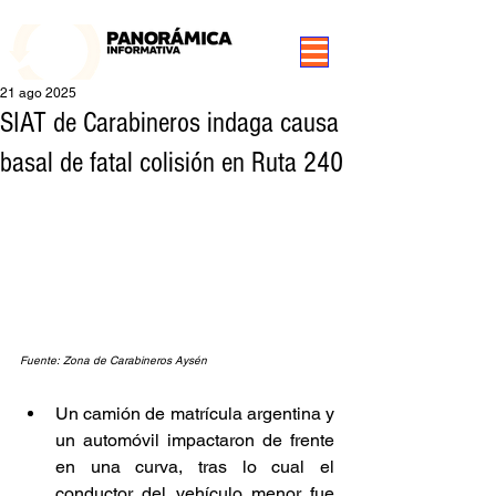
99.3 FM Puerto Aysén y Alrededores, Somos Panorámica Radio
21 ago 2025
SIAT de Carabineros indaga causa
basal de fatal colisión en Ruta 240
Fuente: Zona de Carabineros Aysén
Un camión de matrícula argentina y 
un automóvil impactaron de frente 
en una curva, tras lo cual el 
conductor del vehículo menor fue 