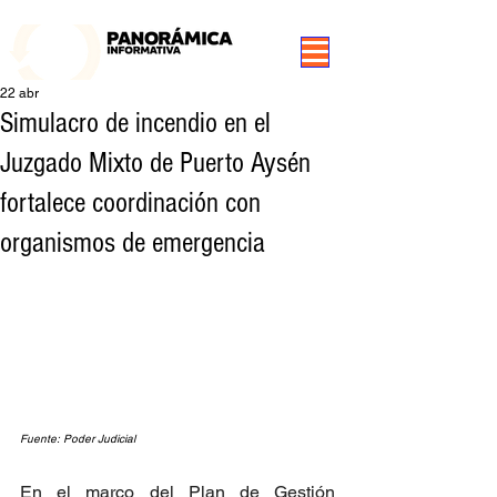
99.3 FM Puerto Aysén y Alrededores, Somos Panorámica Radio
22 abr
Simulacro de incendio en el
Juzgado Mixto de Puerto Aysén
fortalece coordinación con
organismos de emergencia
Fuente: Poder Judicial
En el marco del Plan de Gestión 