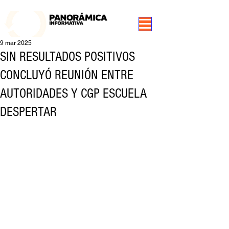
99.3 FM Puerto Aysén y Alrededores, Somos Panorámica Radio
9 mar 2025
SIN RESULTADOS POSITIVOS
CONCLUYÓ REUNIÓN ENTRE
AUTORIDADES Y CGP ESCUELA
DESPERTAR