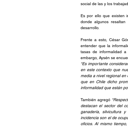
social de las y los trabaja
Es por ello que existen 
donde algunos resaltan 
desarrollo.
Frente a esto, César Góme
entender que la informal
tasas de informalidad a 
embargo, Aysén se encuen
“Es importante considerar
en este contexto que nue
media a nivel regional en
que en Chile dicho prom
informalidad que están por
También agregó 
“Respect
destacan el sector del co
ganadería, silvicultura
incidencia son el de ocupa
oficios. Al mismo tiempo