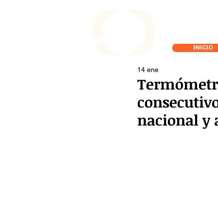
INICIO
14 ene
Termómetro
consecutivo
nacional y 