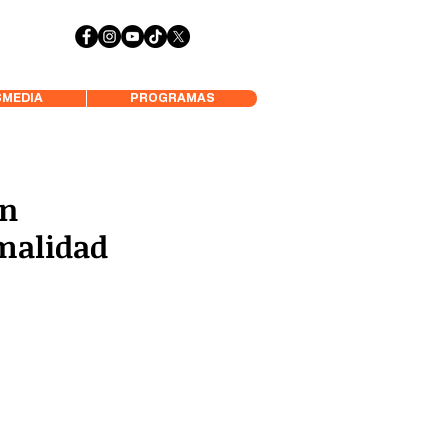
 Aysén y Alrededores, Somos Panorámica Radio
MEDIA
PROGRAMAS
ón
rmalidad