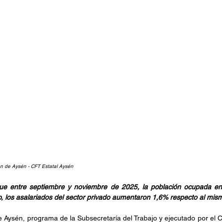
ón de Aysén - CFT Estatal Aysén
que entre septiembre y noviembre de 2025, la población ocupada en
lo, los asalariados del sector privado aumentaron 1,6% respecto al mi
e Aysén, programa de la Subsecretaría del Trabajo y ejecutado por el 