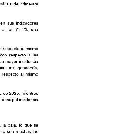
lisis del trimestre 
en sus indicadores 
e en un 71,4%, una 
n respecto al mismo 
con respecto a las 
ue mayor incidencia 
ltura, ganadería, 
 respecto al mismo 
e de 2025, mientras 
rincipal incidencia 
 la baja, lo que se 
que son muchas las 