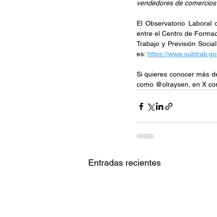
vendedores de comercios
El Observatorio Laboral 
entre el Centro de Formaci
Trabajo y Previsión Socia
es: 
https://www.subtrab.gob.
Si quieres conocer más de
como @olraysen, en X co
Entradas recientes