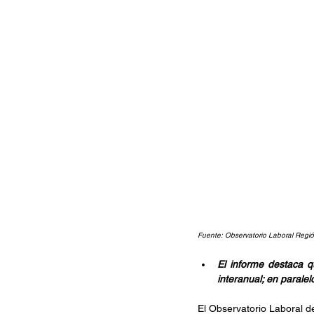
Fuente: Observatorio Laboral Regi
El informe destaca 
interanual; en parale
El Observatorio Laboral d