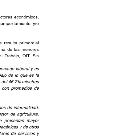
ctores económicos, 
omportamiento y/o 
 resulta primordial 
una de las menores 
 Trabajo, OIT. Sin 
ercado laboral y es 
jo de lo que es la 
 del 46.7% mientras 
 con promedios de 
s de informalidad, 
tor de agricultura, 
ue presentan mayor 
ecánicas y de otros 
res de servicios y 