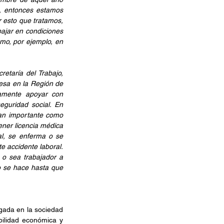
, entonces estamos 
 esto que tratamos, 
ajar en condiciones 
o, por ejemplo, en 
etaría del Trabajo, 
sa en la Región de 
amente apoyar con 
eguridad social. En 
an importante como 
ner licencia médica 
al, se enferma o se 
 accidente laboral. 
 o sea trabajador a 
o se hace hasta que 
gada en la sociedad 
ilidad económica y 