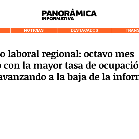
99.3 FM Puerto
NOTICIAS
DESTACADOS
TRANS
 laboral regional: octavo mes
 con la mayor tasa de ocupaci
avanzando a la baja de la info