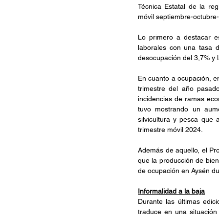
Técnica Estatal de la reg
móvil septiembre-octubre
Lo primero a destacar es
laborales con una tasa d
desocupación del 3,7% y l
En cuanto a ocupación, en
trimestre del año pasado
incidencias de ramas econ
tuvo mostrando un aume
silvicultura y pesca que
trimestre móvil 2024.
Además de aquello, el Prod
que la producción de bien
de ocupación en Aysén dur
Informalidad a la baja
Durante las últimas edici
traduce en una situación