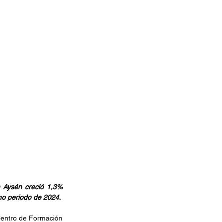
 Aysén creció 1,3% 
smo periodo de 2024.
Centro de Formación 