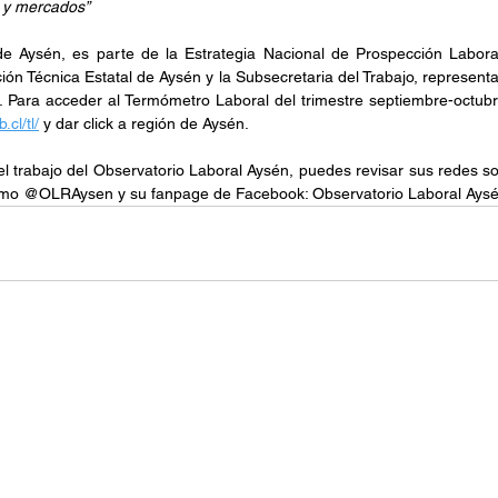
 y mercados”
de Aysén, es parte de la Estrategia Nacional de Prospección Laboral
ón Técnica Estatal de Aysén y la Subsecretaria del Trabajo, representa
l. Para acceder al Termómetro Laboral del trimestre septiembre-octubre
cl/tl/
 y dar click a región de Aysén.
l trabajo del Observatorio Laboral Aysén, puedes revisar sus redes so
mo @OLRAysen y su fanpage de Facebook: Observatorio Laboral Aysé