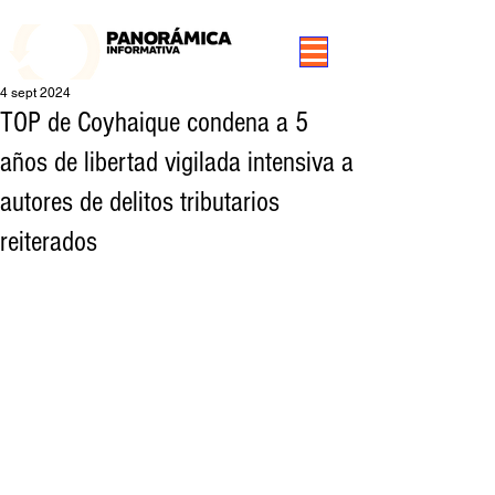
99.3 FM Puerto Aysén y Alrededores, Somos Panorámica Radio
4 sept 2024
TOP de Coyhaique condena a 5
años de libertad vigilada intensiva a
autores de delitos tributarios
reiterados