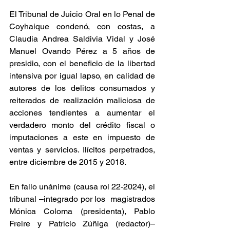
El Tribunal de Juicio Oral en lo Penal de 
Coyhaique condenó, con costas, a 
Claudia Andrea Saldivia Vidal y José 
Manuel Ovando Pérez a 5 años de 
presidio, con el beneficio de la libertad 
intensiva por igual lapso, en calidad de 
autores de los delitos consumados y 
reiterados de realización maliciosa de 
acciones tendientes a aumentar el 
verdadero monto del crédito fiscal o 
imputaciones a este en impuesto de 
ventas y servicios. Ilícitos perpetrados, 
entre diciembre de 2015 y 2018.
En fallo unánime (causa rol 22-2024), el 
tribunal –integrado por los  magistrados 
Mónica Coloma (presidenta), Pablo 
Freire y Patricio Zúñiga (redactor)– 