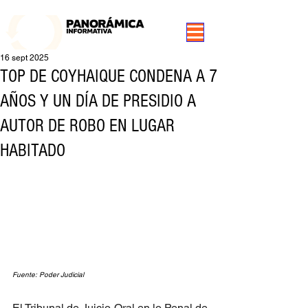
99.3 FM Puerto Aysén y Alrededores, Somos Panorámica Radio
16 sept 2025
TOP DE COYHAIQUE CONDENA A 7
AÑOS Y UN DÍA DE PRESIDIO A
AUTOR DE ROBO EN LUGAR
HABITADO
Fuente: Poder Judicial
El Tribunal de Juicio Oral en lo Penal de 