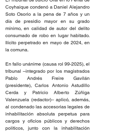
Coyhaique condenó a Daniel Alejandro 
Soto Osorio a la pena de 7 años y un 
día de presidio mayor en su grado 
mínimo, en calidad de autor del delito 
consumado de robo en lugar habitado. 
Ilícito perpetrado en mayo de 2024, en 
la comuna.
En fallo unánime (causa rol 99-2025), el 
tribunal –integrado por los magistrados 
Pablo Andrés Freire Gavilán 
(presidente), Carlos Antonio Astudillo 
Cerda y Patricio Alberto Zúñiga 
Valenzuela (redactor)– aplicó, además, 
al condenado las accesorias legales de 
inhabilitación absoluta perpetua para 
cargos y oficios públicos y derechos 
políticos, junto con la inhabilitación 