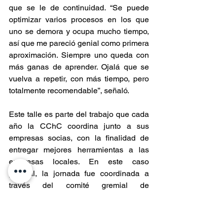
que se le de continuidad. “Se puede 
optimizar varios procesos en los que 
uno se demora y ocupa mucho tiempo, 
así que me pareció genial como primera 
aproximación. Siempre uno queda con 
más ganas de aprender. Ojalá que se 
vuelva a repetir, con más tiempo, pero 
totalmente recomendable”, señaló.
Este talle es parte del trabajo que cada 
año la CChC coordina junto a sus 
empresas socias, con la finalidad de 
entregar mejores herramientas a las 
empresas locales. En este caso 
puntual, la jornada fue coordinada a 
través del comité gremial de 
proveedores, que agrupa a empresas 
que prestan servicios en el rubro de la 
construcción, presidido por Tomás 