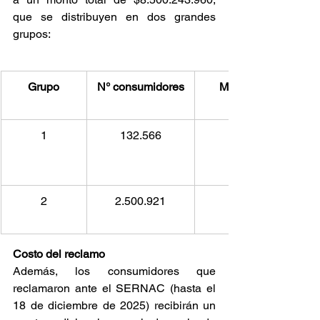
que se distribuyen en dos grandes 
grupos:
Grupo
N° consumidores
Monto promedio por
1
132.566
2
2.500.921
Costo del reclamo
Además, los consumidores que 
reclamaron ante el SERNAC (hasta el 
18 de diciembre de 2025) recibirán un 