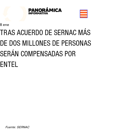
99.3 FM Puerto Aysén y Alrededores, Somos Panorámica Radio
8 ene
TRAS ACUERDO DE SERNAC MÁS
DE DOS MILLONES DE PERSONAS
SERÁN COMPENSADAS POR
ENTEL
Fuente: SERNAC