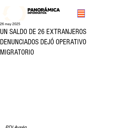
99.3 FM Puerto Aysén y Alrededores, Somos Panorámica Radio
26 may 2025
UN SALDO DE 26 EXTRANJEROS
DENUNCIADOS DEJÓ OPERATIVO
MIGRATORIO
PDI Aysén