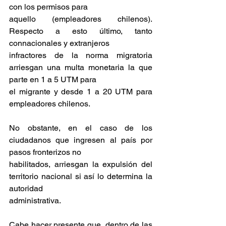
con los permisos para
aquello (empleadores chilenos). 
Respecto a esto último, tanto 
connacionales y extranjeros
infractores de la norma migratoria 
arriesgan una multa monetaria la que 
parte en 1 a 5 UTM para
el migrante y desde 1 a 20 UTM para 
empleadores chilenos.
No obstante, en el caso de los 
ciudadanos que ingresen al país por 
pasos fronterizos no
habilitados, arriesgan la expulsión del 
territorio nacional si así lo determina la 
autoridad
administrativa.
Cabe hacer presente que, dentro de las 