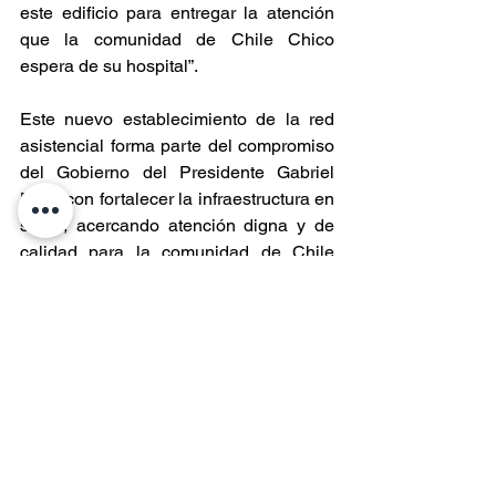
este edificio para entregar la atención 
que la comunidad de Chile Chico 
espera de su hospital”.
Este nuevo establecimiento de la red 
asistencial forma parte del compromiso 
del Gobierno del Presidente Gabriel 
Boric con fortalecer la infraestructura en 
salud, acercando atención digna y de 
calidad para la comunidad de Chile 
Chico y de toda la Región de Aysén.
Entradas recientes