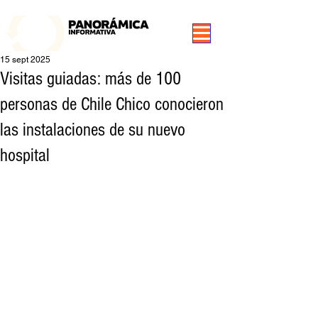
99.3 FM Puerto Aysén y Alrededores, Somos Panorámica Radio
15 sept 2025
Visitas guiadas: más de 100
personas de Chile Chico conocieron
las instalaciones de su nuevo
hospital