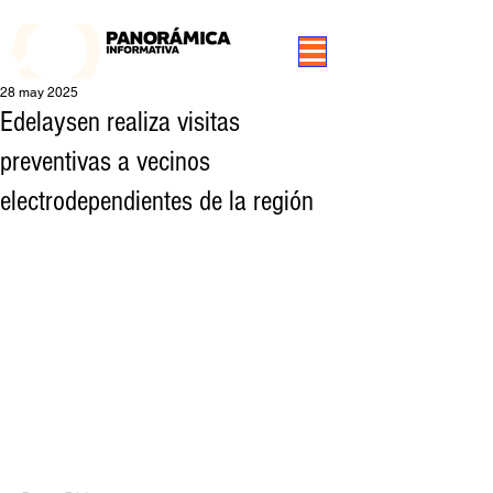
99.3 FM Puerto Aysén y Alrededores, Somos Panorámica Radio
28 may 2025
Edelaysen realiza visitas
preventivas a vecinos
electrodependientes de la región