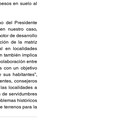
pesos en suelo al 
o del Presidente 
n nuestro caso, 
tor de desarrollo 
ción de la matriz 
l en localidades 
 también implica 
olaboración entre 
s con un objetivo 
 sus habitantes”, 
entes, consejeros 
las localidades a 
n de servidumbres 
blemas históricos 
 terrenos para la 