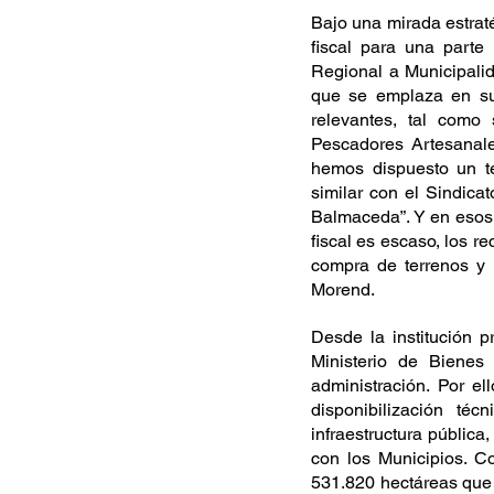
Bajo una mirada estraté
fiscal para una parte 
Regional a Municipalid
que se emplaza en sue
relevantes, tal como
Pescadores Artesanal
hemos dispuesto un te
similar con el Sindica
Balmaceda”. Y en esos 
fiscal es escaso, los r
compra de terrenos y 
Morend.
Desde la institución 
Ministerio de Bienes
administración. Por el
disponibilización téc
infraestructura pública,
con los Municipios. C
531.820 hectáreas que 