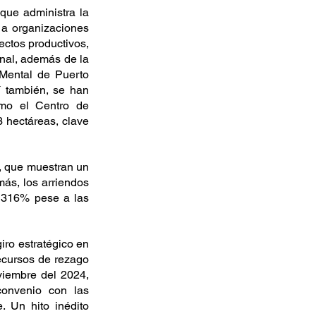
que administra la 
a organizaciones 
ectos productivos, 
nal, además de la 
Mental de Puerto 
 también, se han 
mo el Centro de 
hectáreas, clave 
a, que muestran un 
ás, los arriendos 
 316% pese a las 
ro estratégico en 
ecursos de rezago 
viembre del 2024, 
convenio con las 
 Un hito inédito 