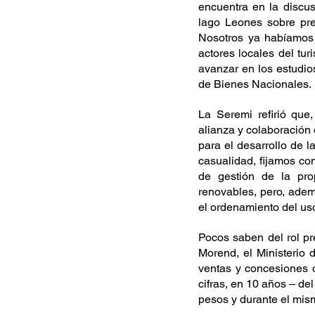
encuentra en la discus
lago Leones sobre pre
Nosotros ya habíamos 
actores locales del tur
avanzar en los estudios
de Bienes Nacionales.
La Seremi refirió qu
alianza y colaboración 
para el desarrollo de l
casualidad, fijamos co
de gestión de la prop
renovables, pero, ademá
el ordenamiento del uso
Pocos saben del rol pr
Morend, el Ministerio
ventas y concesiones o
cifras, en 10 años – d
pesos y durante el mism