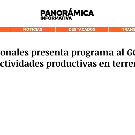
99.3 FM Puerto
NOTICIAS
DESTACADOS
TRANS
ionales presenta programa al 
tividades productivas en terr