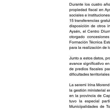
Durante los cuatro año
propiedad fiscal en A
sociales e institucione
15 transferencias gratu
disposición de otros 
Aysén, el Centro Diurn
otorgado concesiones
Formación Técnica Esta
para la realización de l
Junto a estos datos, pr
avance significativo en
de predios fiscales p
dificultades territoriale
La seremi Irina Morend 
la gestión ministerial
en la provincia de Cap
tuvo la especial part
Municipalidades de To