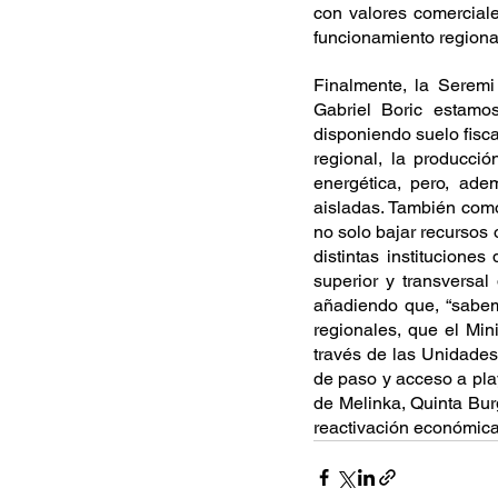
con valores comerciale
funcionamiento regional
Finalmente, la Seremi
Gabriel Boric estamo
disponiendo suelo fisca
regional, la producció
energética, pero, ade
aisladas. También com
no solo bajar recursos 
distintas instituciones
superior y transversal
añadiendo que, “sabemo
regionales, que el Min
través de las Unidades
de paso y acceso a pla
de Melinka, Quinta Bur
reactivación económica,