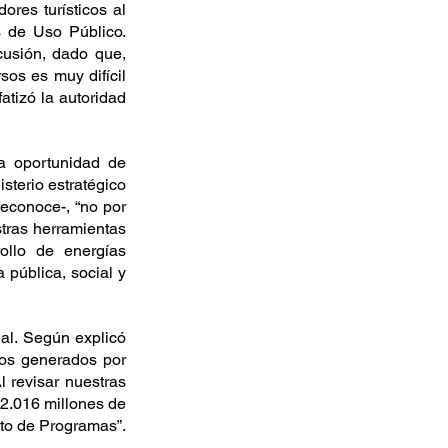
res turísticos al 
 de Uso Público. 
usión, dado que, 
os es muy difícil 
atizó la autoridad 
 oportunidad de 
terio estratégico 
econoce-, “no por 
tras herramientas 
ollo de energías 
 pública, social y 
l. Según explicó 
os generados por 
 revisar nuestras 
2.016 millones de 
nto de Programas”.