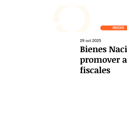
INICIO
29 oct 2025
Bienes Nac
promover ac
fiscales