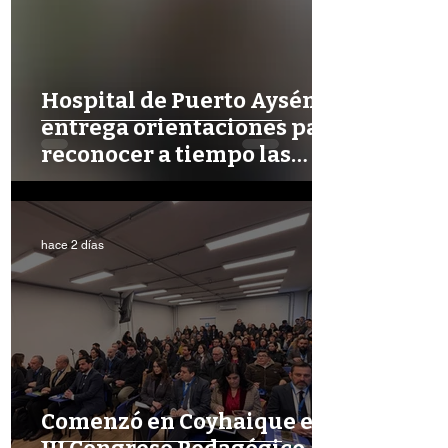
Hospital de Puerto Aysén
entrega orientaciones para
reconocer a tiempo las
señales de una demencia
hace 2 días
Comenzó en Coyhaique el