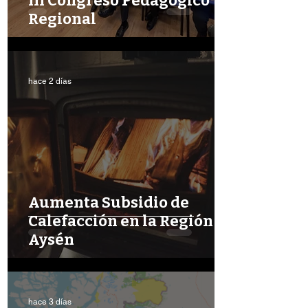
III Congreso Pedagógico
Regional
hace 2 días
Aumenta Subsidio de
Calefacción en la Región de
Aysén
hace 3 días