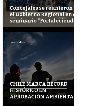
Concejales se reunieron en
el Gobierno Regional en el
seminario "Fortaleciendo
la Gestión Local en Aysén"
hace 2 días
CHILE MARCA RECORD
HISTÓRICO EN
APROBACIÓN AMBIENTAL
DE INVERSIONES