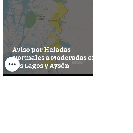
Aviso por Heladas
Normales a Moderadas en
Los Lagos y Aysén
hace 3 días