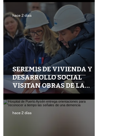
hace 2 días
SEREMIS DE VIVIENDA Y
DESARROLLO SOCIAL
VISITAN OBRAS DE LA
“CHACRA G” Y FORTALECEN
TRABAJO CONJUNTO
hace 2 días