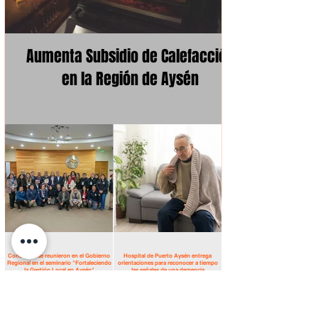
Aumenta Subsidio de Calefacción
en la Región de Aysén
Concejales se reunieron en el Gobierno
Hospital de Puerto Aysén entrega
Regional en el seminario "Fortaleciendo
orientaciones para reconocer a tiempo
la Gestión Local en Aysén"
las señales de una demencia