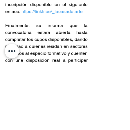
inscripción disponible en el siguiente 
enlace: 
https://linktr.ee/_lacasadelarte
Finalmente, se informa que la 
convocatoria estará abierta hasta 
completar los cupos disponibles, dando 
prioridad a quienes residan en sectores 
cercanos al espacio formativo y cuenten 
con una disposición real a participar 
activamente durante todo el proceso.
Entradas recientes